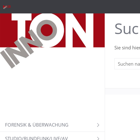
Suc
Sie sind hie
FORENSIK & ÜBERWACHUNG
STUDIO/RUNDFUNK/LIVE/AV