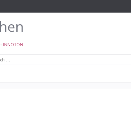
hen
r:
INNOTON