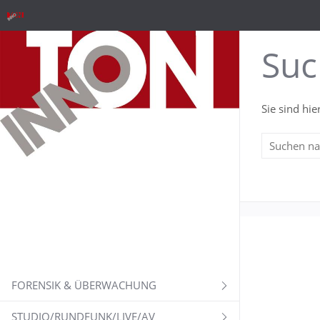
Suc
Sie sind hie
FORENSIK & ÜBERWACHUNG
STUDIO/RUNDFUNK/LIVE/AV