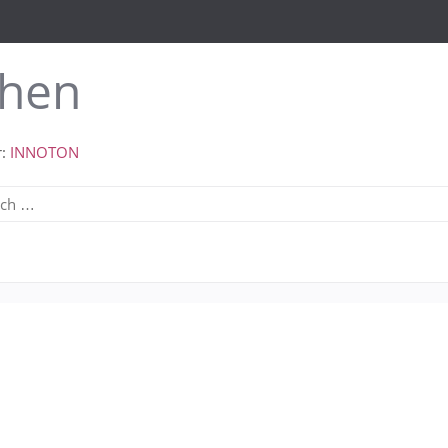
hen
r:
INNOTON