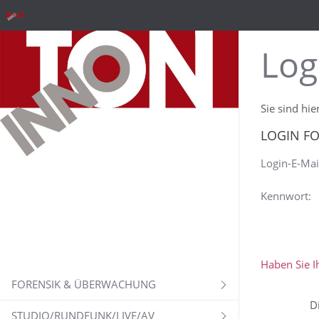
Log
Sie sind hie
LOGIN F
Login-E-Mai
Kennwort:
Haben Sie I
FORENSIK & ÜBERWACHUNG
D
STUDIO/RUNDFUNK/LIVE/AV