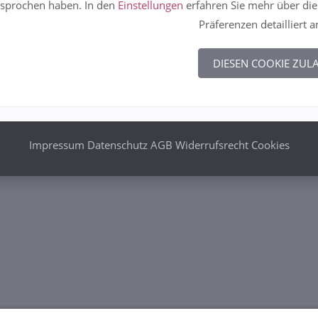
sprochen haben. In den
Einstellungen
erfahren Sie mehr über die
Präferenzen detailliert 
DIESEN COOKIE ZUL
Impressum
Datenschutz
AGB
Widerrufsrecht
Cookies