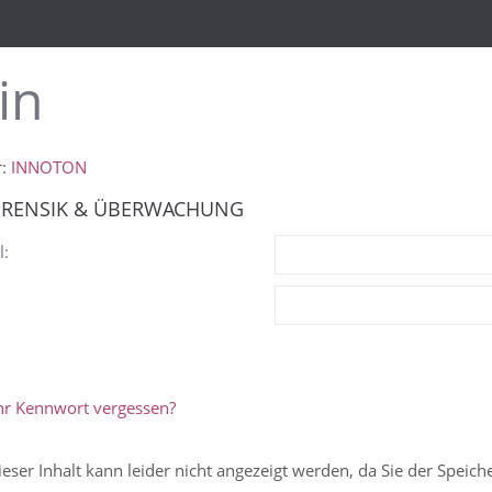
in
r:
INNOTON
ORENSIK & ÜBERWACHUNG
l:
hr Kennwort vergessen?
ieser Inhalt kann leider nicht angezeigt werden, da Sie der Speic