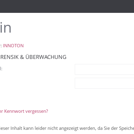
in
r:
INNOTON
ORENSIK & ÜBERWACHUNG
l:
hr Kennwort vergessen?
ieser Inhalt kann leider nicht angezeigt werden, da Sie der Speic