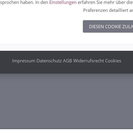
sprochen haben. In den
Einstellungen
erfahren Sie mehr über die
Präferenzen detailliert 
DIESEN COOKIE ZUL
Impressum
Datenschutz
AGB
Widerrufsrecht
Cookies