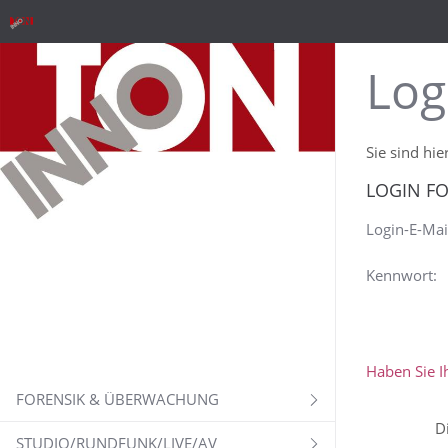
Log
Sie sind hie
LOGIN F
Login-E-Mai
Kennwort:
Haben Sie I
FORENSIK & ÜBERWACHUNG
D
STUDIO/RUNDFUNK/LIVE/AV