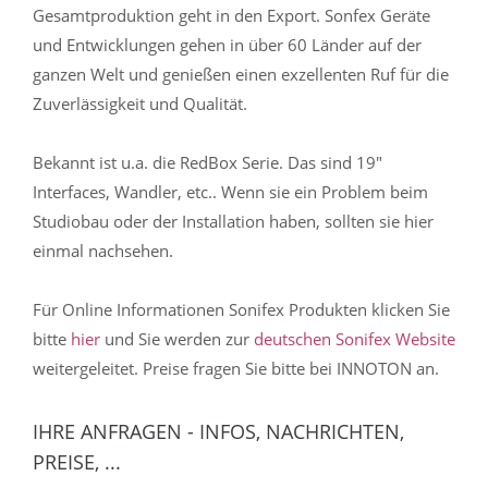
Gesamtproduktion geht in den Export. Sonfex Geräte
und Entwicklungen gehen in über 60 Länder auf der
ganzen Welt und genießen einen exzellenten Ruf für die
Zuverlässigkeit und Qualität.
Bekannt ist u.a. die RedBox Serie. Das sind 19"
Interfaces, Wandler, etc.. Wenn sie ein Problem beim
Studiobau oder der Installation haben, sollten sie hier
einmal nachsehen.
Für Online Informationen Sonifex Produkten klicken Sie
bitte
hier
und Sie werden zur
deutschen Sonifex Website
weitergeleitet. Preise fragen Sie bitte bei INNOTON an.
IHRE ANFRAGEN - INFOS, NACHRICHTEN,
PREISE, ...